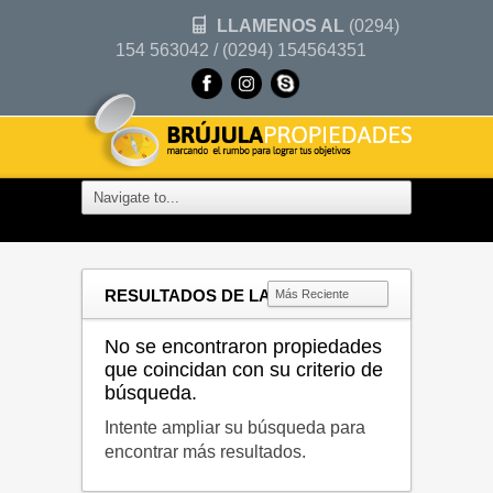
LLAMENOS AL
(0294)
154 563042 / (0294) 154564351
RESULTADOS DE LA BÚSQUEDA
No se encontraron propiedades
que coincidan con su criterio de
búsqueda.
Intente ampliar su búsqueda para
encontrar más resultados.