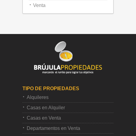
Venta
TIPO DE PROPIEDADES
Alquileres
Casas en Alquiler
Casas en Venta
Departamentos en Venta