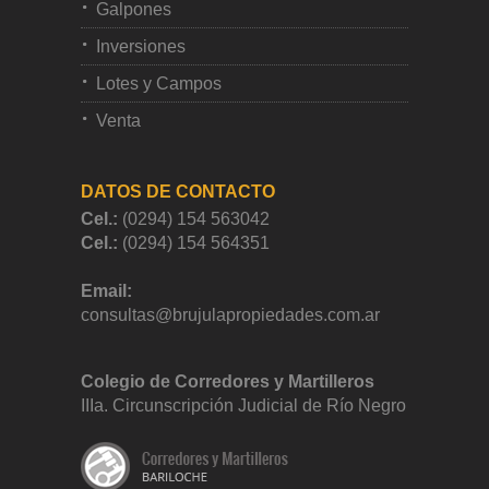
Galpones
Inversiones
Lotes y Campos
Venta
DATOS DE CONTACTO
Cel.:
(0294) 154 563042
Cel.:
(0294) 154 564351
Email:
consultas@brujulapropiedades.com.ar
Colegio de Corredores y Martilleros
IIIa. Circunscripción Judicial de Río Negro