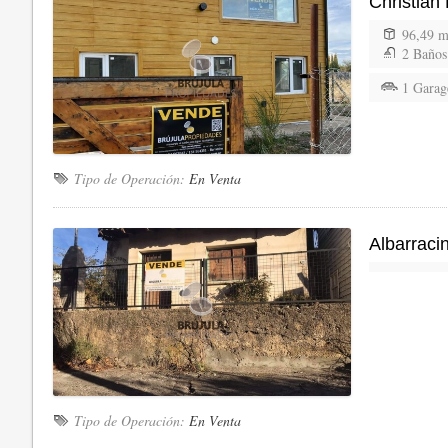
Christian
96,49 
2 Baños
1 Garag
Tipo de Operación:
En Venta
Albarraci
Tipo de Operación:
En Venta