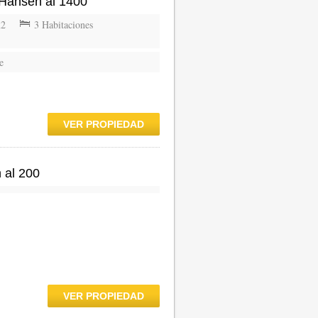
 Hansen al 1400
m2
3 Habitaciones
e
VER PROPIEDAD
n al 200
VER PROPIEDAD