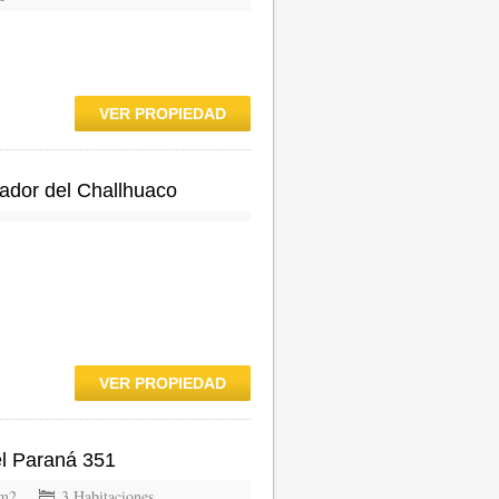
VER PROPIEDAD
rador del Challhuaco
VER PROPIEDAD
l Paraná 351
 m2
3 Habitaciones