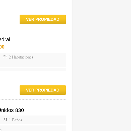
VER PROPIEDAD
edral
00
2 Habitaciones
VER PROPIEDAD
Unidos 830
1 Baños
e