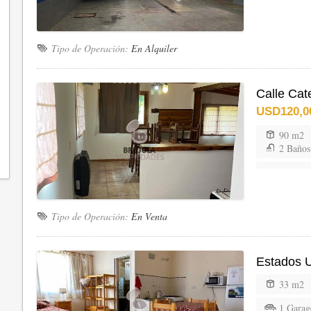
Tipo de Operación:
En Alquiler
Calle Cat
USD120,0
90 m2
2 Baños
Tipo de Operación:
En Venta
Estados 
33 m2
1 Garag