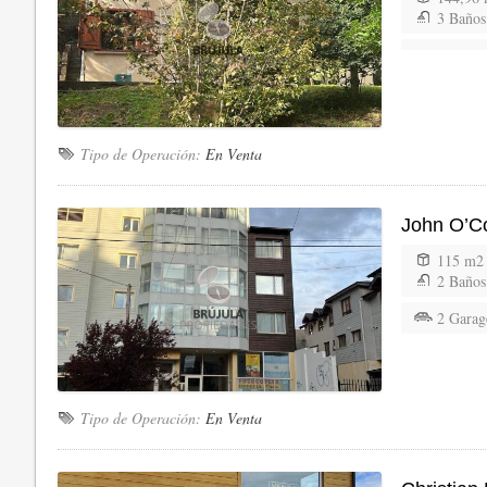
3 Baños
Tipo de Operación:
En Venta
John O’C
115 m2
2 Baños
2 Garag
Tipo de Operación:
En Venta