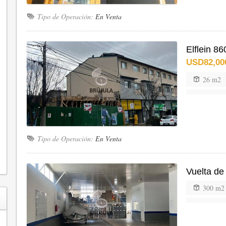
Tipo de Operación:
En Venta
Elflein 86
USD82,00
26 m2
Tipo de Operación:
En Venta
Vuelta de
300 m2