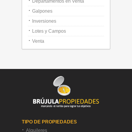
Departamentos en Venta
Galpones
Inversiones
Lotes y Campos
Venta
TIPO DE PROPIEDADES
Alquileres