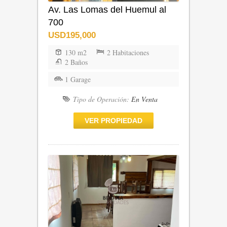
Av. Las Lomas del Huemul al
700
USD195,000
130 m2
2 Habitaciones
2 Baños
1 Garage
Tipo de Operación:
En Venta
VER PROPIEDAD