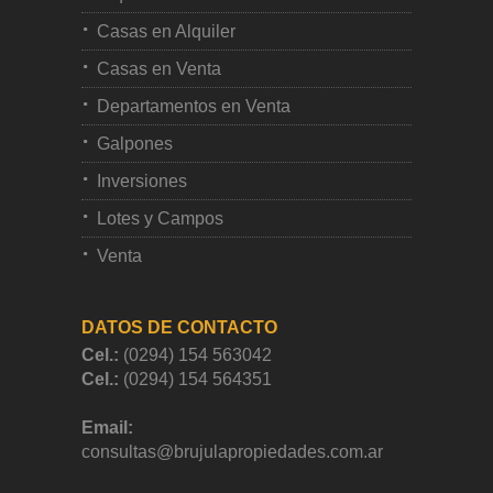
Casas en Alquiler
Casas en Venta
Departamentos en Venta
Galpones
Inversiones
Lotes y Campos
Venta
DATOS DE CONTACTO
Cel.:
(0294) 154 563042
Cel.:
(0294) 154 564351
Email:
consultas@brujulapropiedades.com.ar